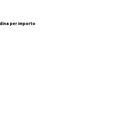
er raccontare,
i da Sunugal.
Non
interventi
dina per importo
to del Centro
anni ha accolto e
a creare nuove
attrezzato per
iamento del
alcuni traguardi