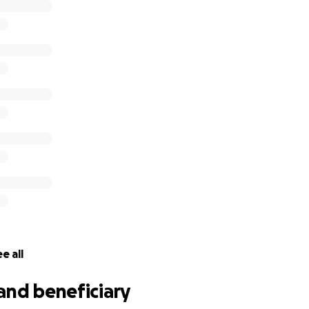
e all
and beneficiary