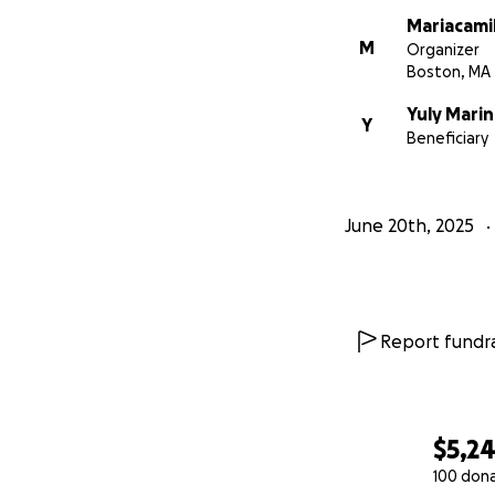
Mariacami
M
Organizer
Boston, MA
Yuly Marin
Y
Beneficiary
June 20th, 2025
Report fundra
$5,2
100 don