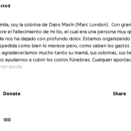
ected
mila, soy la sobrina de Dairo Marín (Marc London) . Con gra
re el fallecimiento de mi tio, el cual era una persona muy q
rtida nos ha dejado con profundo dolor. Estamos organizando
espedida como bien lo merece pero, como saben los gastos
s agradeceríamos mucho tanto su mamá, sus sobrinas, sus 
dos ayudarnos a cubrir los costos fúnebres. Cualquier aport
gran ayuda.
Donate
Share
100