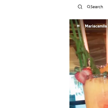
Search
Mariacamila
M