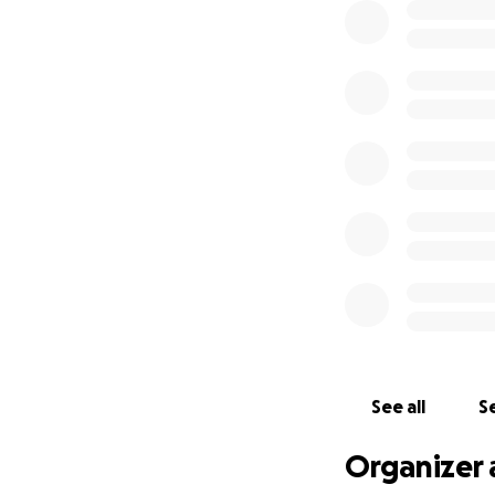
See all
Se
Organizer 