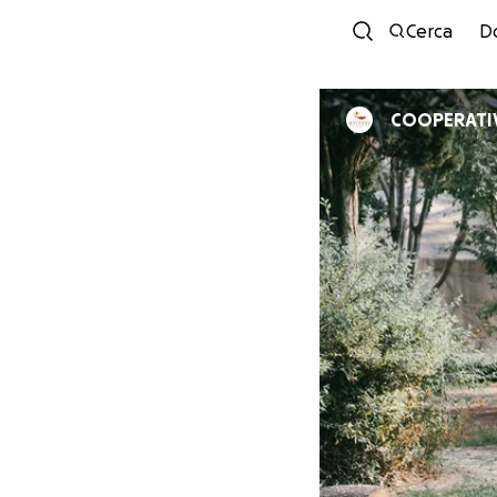
Cerca
D
COOPERATIV