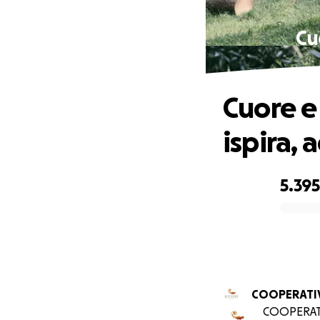
Cu
Cuore e
ispira,
5.395
0% complete
COOPERATIV
COOPERATI