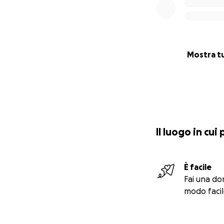
Mostra t
Il luogo in cui
È facile
Fai una do
modo facil