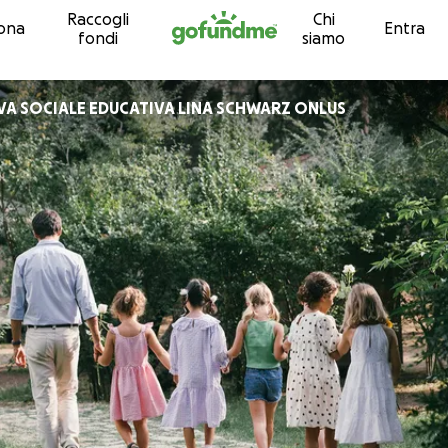
Raccogli
Chi
Vai al contenuto
ona
Entra
fondi
siamo
A SOCIALE EDUCATIVA LINA SCHWARZ ONLUS