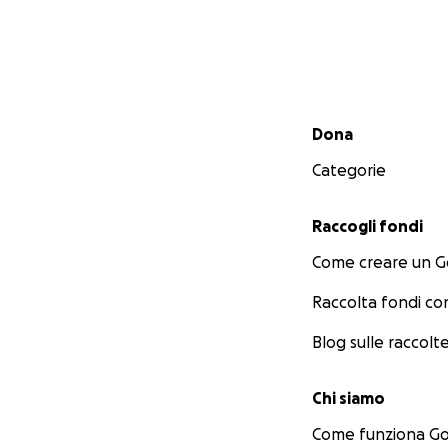
Menu secondario
Dona
Categorie
Raccogli fondi
Come creare un 
Raccolta fondi co
Blog sulle raccolte
Chi siamo
Come funziona 