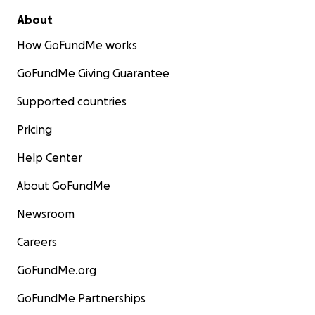
About
How GoFundMe works
GoFundMe Giving Guarantee
Supported countries
Pricing
Help Center
About GoFundMe
Newsroom
Careers
GoFundMe.org
GoFundMe Partnerships