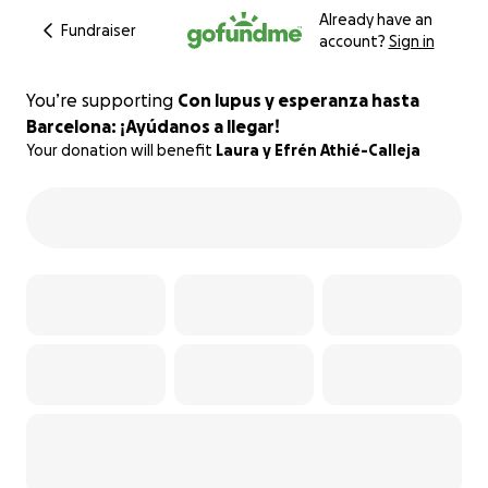
Already have an
Fundraiser
account?
Sign in
You’re supporting
Con lupus y esperanza hasta
Barcelona: ¡Ayúdanos a llegar!
Your donation will benefit
Laura y Efrén Athié-Calleja