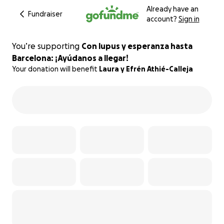
Already have an
Fundraiser
account?
Sign in
You’re supporting
Con lupus y esperanza hasta
Barcelona: ¡Ayúdanos a llegar!
Your donation will benefit
Laura y Efrén Athié-Calleja