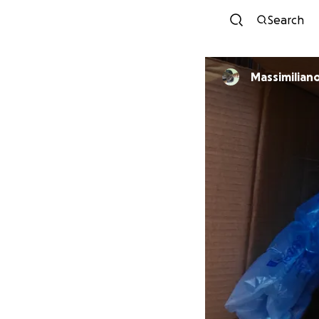
Search
Massimilian