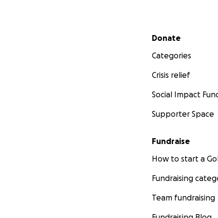
Secondary menu
Donate
Categories
Crisis relief
Social Impact Fun
Supporter Space
Fundraise
How to start a 
Fundraising categ
Team fundraising
Fundraising Blog