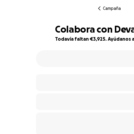
Campaña
Colabora con Deva 
Todavía faltan €3,925. Ayúdanos 
61% complete