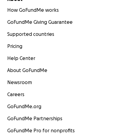
How GoFundMe works
GoFundMe Giving Guarantee
Supported countries
Pricing
Help Center
About GoFundMe
Newsroom
Careers
GoFundMe.org
GoFundMe Partnerships
GoFundMe Pro for nonprofits