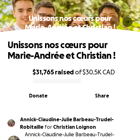
Unissons nos cœurs pour
Marie-Andrée et Christian !
Unissons nos cœurs pour
Marie-Andrée et Christian !
$31,765
raised
of
$30.5K
CAD
0% complete
Donate
Share
Annick-Claudine-Julie Barbeau-Trudel-
Robitaille
for
Christian Loignon
Annick-Claudine-Julie Barbeau-Trudel-