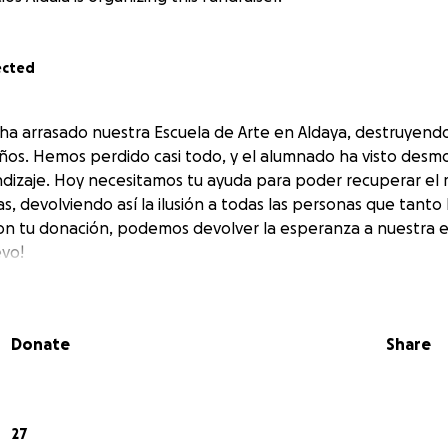
ected
ha arrasado nuestra Escuela de Arte en Aldaya, destruyendo
años. Hemos perdido casi todo, y el alumnado ha visto desm
dizaje. Hoy necesitamos tu ayuda para poder recuperar el 
las, devolviendo así la ilusión a todas las personas que tan
Con tu donación, podemos devolver la esperanza a nuestra e
vo!
Donate
Share
27