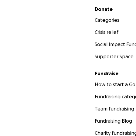
Secondary menu
Donate
Categories
Crisis relief
Social Impact Fun
Supporter Space
Fundraise
How to start a 
Fundraising categ
Team fundraising
Fundraising Blog
Charity fundraisin