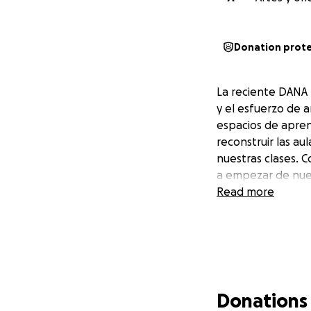
Donation prot
La reciente DANA 
y el esfuerzo de 
espacios de apren
reconstruir las au
nuestras clases. 
a empezar de nue
Read more
Donations