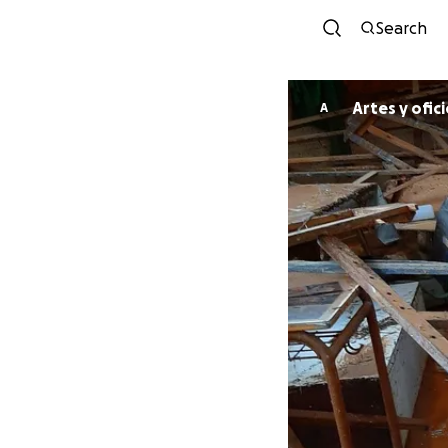
Search
A