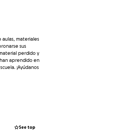
 aulas, materiales
oronarse sus
material perdido y
to han aprendido en
scuela. ¡Ayúdanos
See top