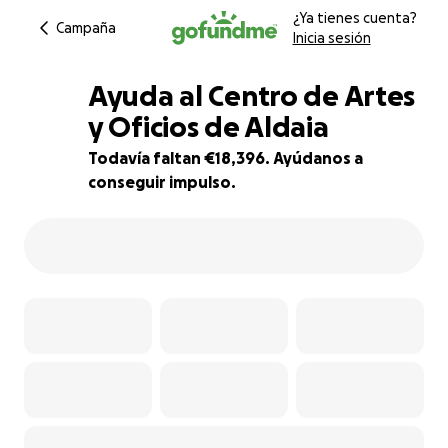
¿Ya tienes cuenta?
Campaña
Inicia sesión
Ayuda al Centro de Artes
y Oficios de Aldaia
Todavía faltan €18,396. Ayúdanos a
8% complete
conseguir impulso.