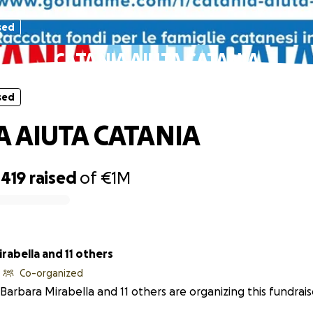
sed
CATANIA AIUTA CATANIA
sed
A AIUTA CATANIA
,419
raised
of
€1M
rabella and 11 others
Co-organized
Barbara Mirabella and 11 others are organizing this fundrais