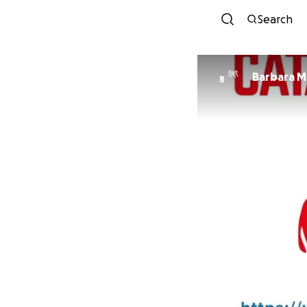
Search
Barbara Mi
B