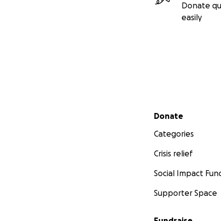
Donate qu
easily
Secondary menu
Donate
Categories
Crisis relief
Social Impact Fun
Supporter Space
Fundraise