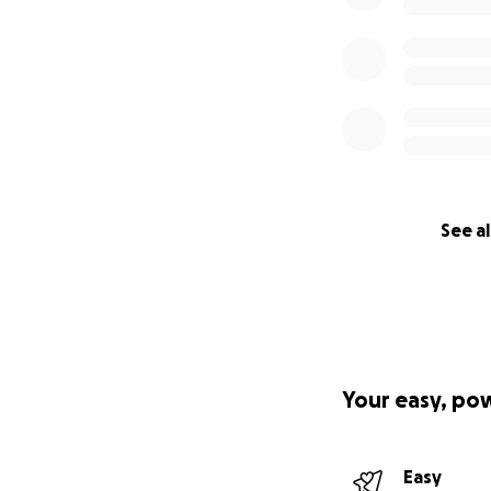
See al
Your easy, po
Easy