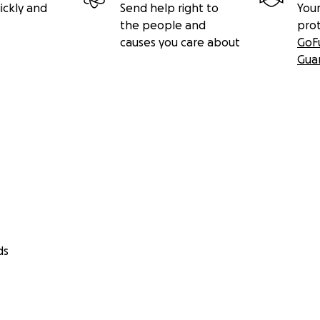
ickly and
Send help right to
Your
the people and
pro
causes you care about
GoF
Gua
ds