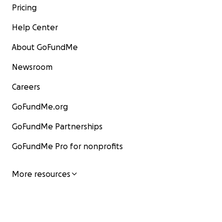
Pricing
Help Center
About GoFundMe
Newsroom
Careers
GoFundMe.org
GoFundMe Partnerships
GoFundMe Pro for nonprofits
More resources