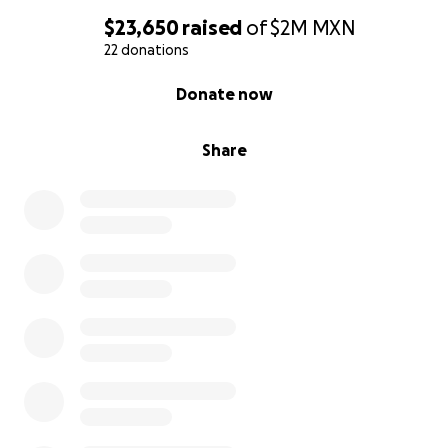
$23,650
raised
of
$2M
MXN
22 donations
0% complete
Donate now
Share