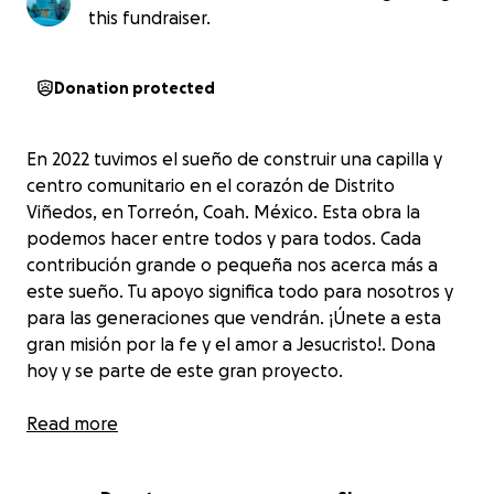
this fundraiser.
Donation protected
En 2022 tuvimos el sueño de construir una capilla y
centro comunitario en el corazón de Distrito
Viñedos, en Torreón, Coah. México. Esta obra la
podemos hacer entre todos y para todos. Cada
contribución grande o pequeña nos acerca más a
este sueño. Tu apoyo significa todo para nosotros y
para las generaciones que vendrán. ¡Únete a esta
gran misión por la fe y el amor a Jesucristo!. Dona
hoy y se parte de este gran proyecto.
Como decía San Josemaría: "Soñad y os quedaréis
Read more
cortos".