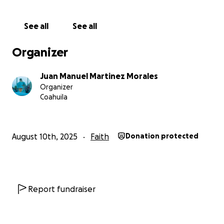
See all
See all
Organizer
Juan Manuel Martinez Morales
Organizer
Coahuila
August 10th, 2025
Faith
Donation protected
Report fundraiser