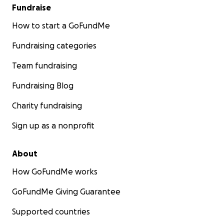
Fundraise
How to start a GoFundMe
Fundraising categories
Team fundraising
Fundraising Blog
Charity fundraising
Sign up as a nonprofit
About
How GoFundMe works
GoFundMe Giving Guarantee
Supported countries