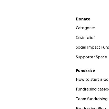
Secondary menu
Donate
Categories
Crisis relief
Social Impact Fun
Supporter Space
Fundraise
How to start a 
Fundraising categ
Team fundraising
Fundraising Blog