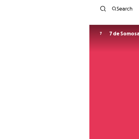
Search
7 de Somos
7