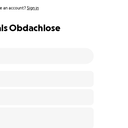
e an account?
Sign in
als Obdachlose