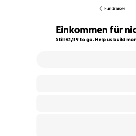
Fundraiser
Einkommen für ni
Still €1,119 to go. Help us build 
44% complete