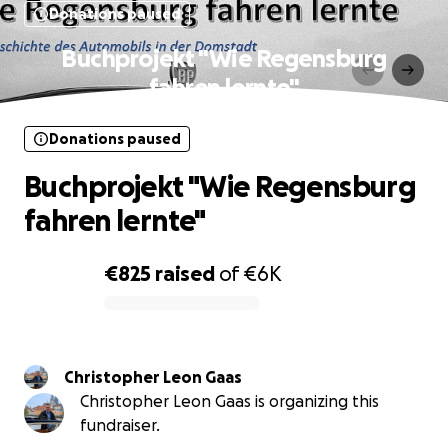
Donations paused
Buchprojekt "Wie Regensburg
fahren lernte"
Donations paused
Buchprojekt "Wie Regensburg
fahren lernte"
€825
raised
of
€6K
0% complete
Christopher Leon Gaas
Christopher Leon Gaas is organizing this
fundraiser.