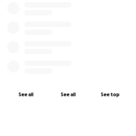
See all
See all
See top