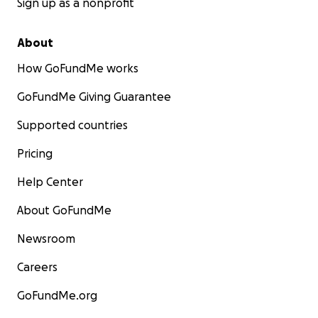
Sign up as a nonprofit
About
How GoFundMe works
GoFundMe Giving Guarantee
Supported countries
Pricing
Help Center
About GoFundMe
Newsroom
Careers
GoFundMe.org