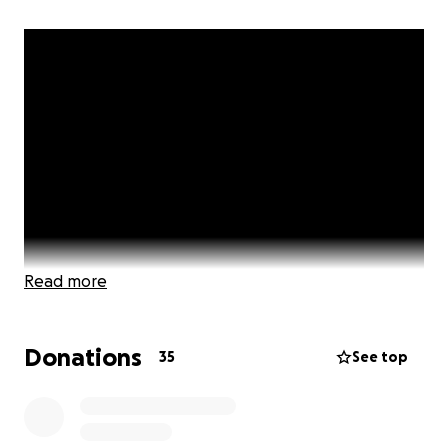
Read more
Donations
35
See top
+++English below+++