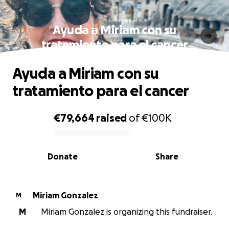
Ayuda a Miriam con su
tratamiento para el cancer
Ayuda a Miriam con su
tratamiento para el cancer
€79,664
raised
of
€100K
0% complete
Donate
Share
Miriam Gonzalez
M
M
Miriam Gonzalez is organizing this fundraiser.