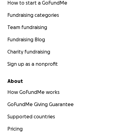
How to start a GoFundMe
Fundraising categories
Team fundraising
Fundraising Blog
Charity fundraising
Sign up as a nonprofit
About
How GoFundMe works
GoFundMe Giving Guarantee
Supported countries
Pricing