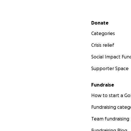
Secondary menu
Donate
Categories
Crisis relief
Social Impact Fun
Supporter Space
Fundraise
How to start a 
Fundraising categ
Team fundraising
Fundraising Blog