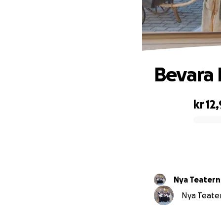
Bevara 
kr 12
0% complete
Nya Teatern
Nya Teatern