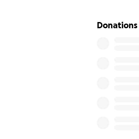
Merci encore et s
Donations