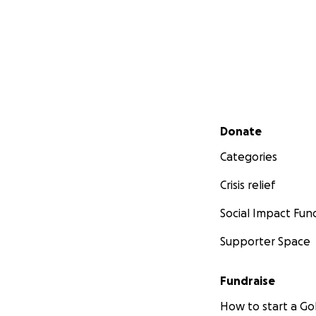
Secondary menu
Donate
Categories
Crisis relief
Social Impact Fun
Supporter Space
Fundraise
How to start a 