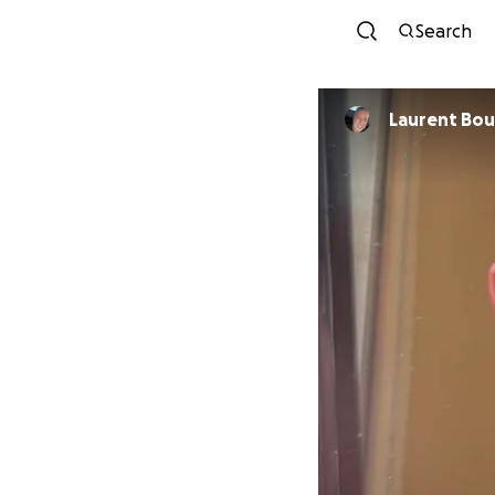
Search
Lauren