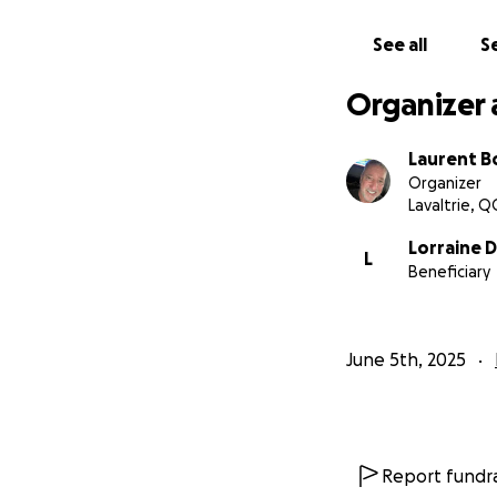
See all
Se
Organizer 
Laurent 
Organizer
Lavaltrie, Q
Lorraine 
L
Beneficiary
June 5th, 2025
Report fundra