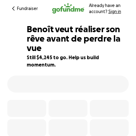
Already have an
Fundraiser
account?
Sign in
Benoît veut réaliser son
rêve avant de perdre la
vue
29% complete
Still $4,245 to go. Help us build
momentum.