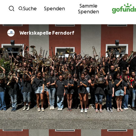
Sammle
Zum Inhalt
Suche
Spenden
Spenden
Werkskapelle Ferndorf