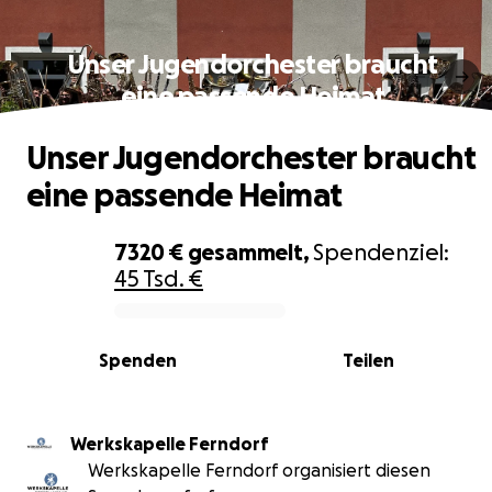
Unser Jugendorchester braucht
eine passende Heimat
Unser Jugendorchester braucht
eine passende Heimat
7320 €
gesammelt,
Spendenziel:
45 Tsd. €
0% complete
Spenden
Teilen
Werkskapelle Ferndorf
Werkskapelle Ferndorf organisiert diesen