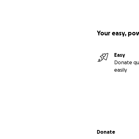
Your easy, po
Easy
Donate qu
easily
Secondary menu
Donate