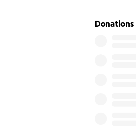
¡Juntos podemos 
Donations