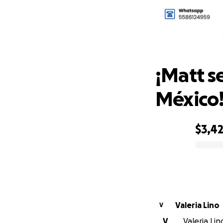
¡M
¡Matt se
México
$3,4
0% complete
Valeria Lino
V
V
Valeria Lin