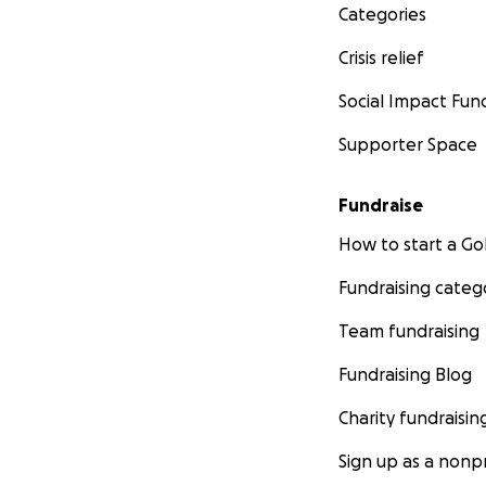
Categories
Crisis relief
Social Impact Fun
Supporter Space
Fundraise
How to start a 
Fundraising categ
Team fundraising
Fundraising Blog
Charity fundraisin
Sign up as a nonpr