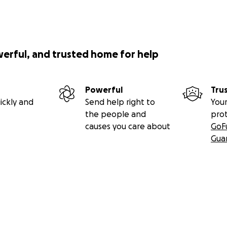
werful, and trusted home for help
Powerful
Tru
ickly and
Send help right to
Your
the people and
pro
causes you care about
GoF
Gua