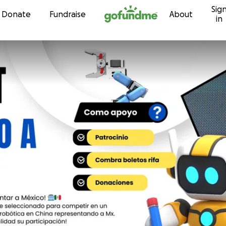
Sig
Skip to content
Donate
Fundraise
About
in