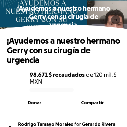
¡Ayudemos a nuestro hermano
Gerry con su cirugía de
urgencia
¡Ayudemos a nuestro hermano
Gerry con su cirugía de
urgencia
98.672 $
recaudados
de
120 mil. $
MXN
0% complete
Donar
Compartir
Rodrigo Tamayo Morales
for
Gerardo Rivera