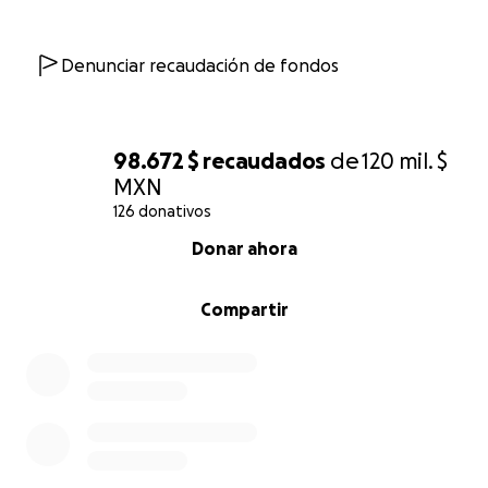
Denunciar recaudación de fondos
98.672 $
recaudados
de
120 mil. $
MXN
126 donativos
0% complete
Donar ahora
Compartir