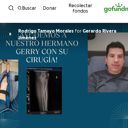
Recolectar
Ir directamente al contenido
Buscar
Donar
fondos
Rodrigo Tamayo Morales
for
Gerardo Rivera
R
Jiménez