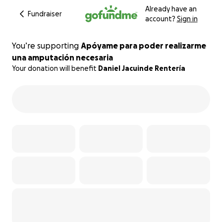
Already have an
Fundraiser
account?
Sign in
You’re supporting
Apóyame para poder realizarme
una amputación necesaria
Your donation will benefit
Daniel Jacuinde Rentería