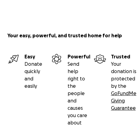
Your easy, powerful, and trusted home for help
Easy
Powerful
Trusted
Donate
Send
Your
quickly
help
donation is
and
right to
protected
easily
the
by the
people
GoFundMe
and
Giving
causes
Guarantee
you care
about