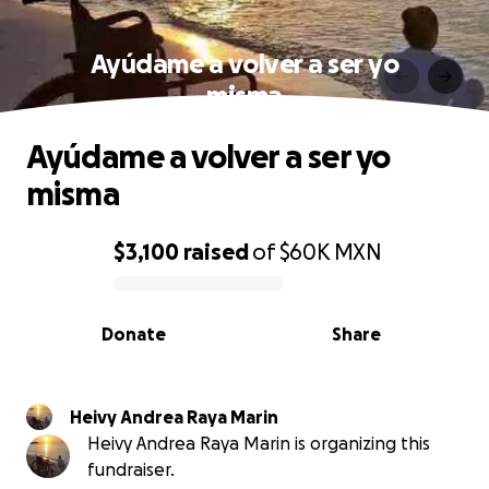
Ayúdame a volver a ser yo
misma
Ayúdame a volver a ser yo
misma
$3,100
raised
of
$60K
MXN
0% complete
Donate
Share
Heivy Andrea Raya Marin
Heivy Andrea Raya Marin is organizing this
fundraiser.