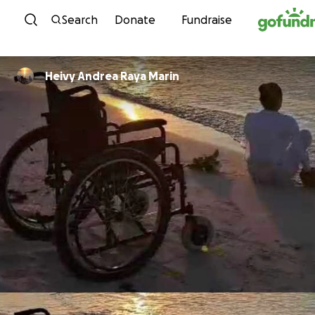
Skip to content
Search
Donate
Fundraise
Heivy Andrea Raya Marin