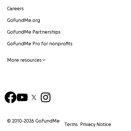
Careers
GoFundMe.org
GoFundMe Partnerships
GoFundMe Pro for nonprofits
More resources
© 2010-
2026
GoFundMe
Terms
Privacy Notice