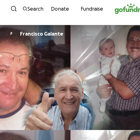
Skip to content
Search
Donate
Fundraise
Francisco Galante
F