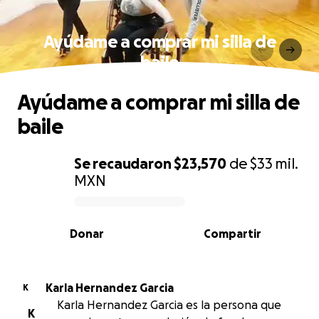
Ayúdame a comprar mi silla de
baile
Ayúdame a comprar mi silla de
baile
Se recaudaron
$23,570
de
$33 mil.
MXN
0% complete
Donar
Compartir
Karla Hernandez Garcia
K
Karla Hernandez Garcia es la persona que
K