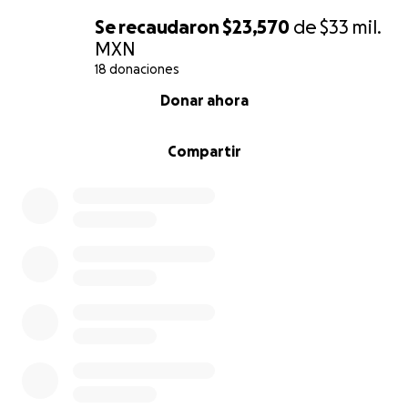
Se recaudaron
$23,570
de
$33 mil.
MXN
18 donaciones
0% complete
Donar ahora
Compartir