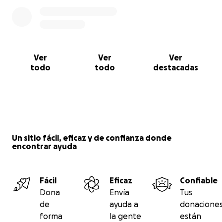
Ver
Ver
Ver
todo
todo
destacadas
Un sitio fácil, eficaz y de confianza donde
encontrar ayuda
Fácil
Eficaz
Confiable
Dona
Envía
Tus
de
ayuda a
donacione
forma
la gente
están