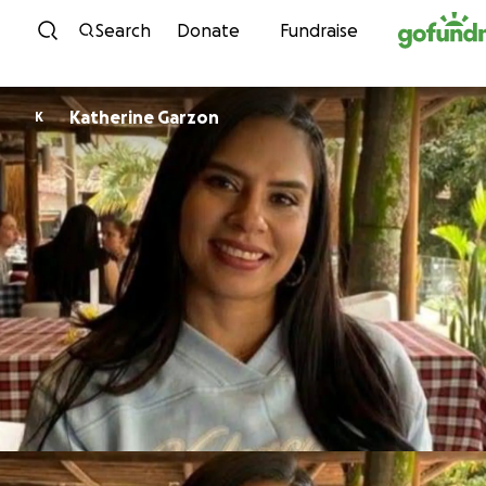
Skip to content
Search
Donate
Fundraise
Katherine Garzon
K