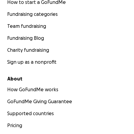
How to start a GoFundMe
Fundraising categories
Team fundraising
Fundraising Blog
Charity fundraising
Sign up as a nonprofit
About
How GoFundMe works
GoFundMe Giving Guarantee
Supported countries
Pricing