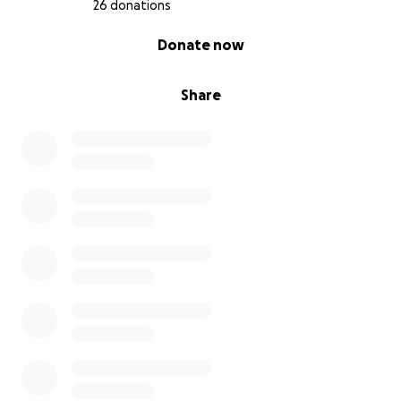
26 donations
0% complete
Donate now
Share