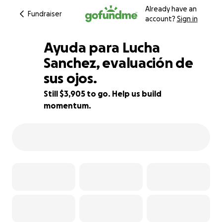
Already have an
Fundraiser
account?
Sign in
Ayuda para Lucha
Sanchez, evaluación de
sus ojos.
13% complete
Still $3,905 to go. Help us build
momentum.