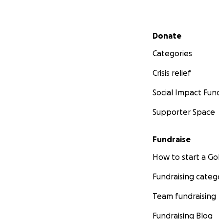
Secondary menu
Donate
Categories
Crisis relief
Social Impact Fun
Supporter Space
Fundraise
How to start a 
Fundraising categ
Team fundraising
Fundraising Blog