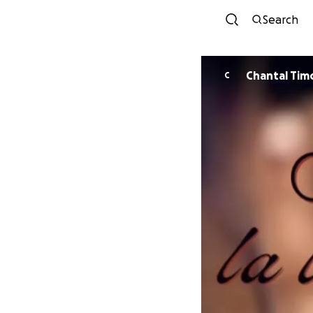
Search
Chantal Ti
C