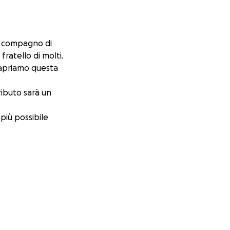
i, compagno di
fratello di molti.
i apriamo questa
ibuto sarà un
più possibile