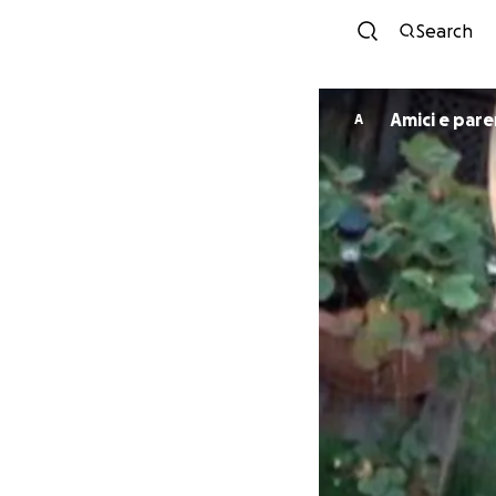
Search
Amici e pare
A