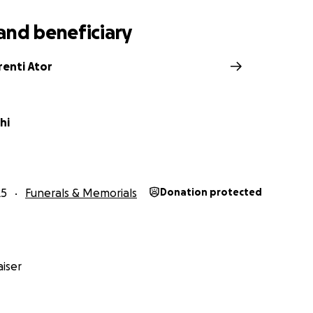
and beneficiary
renti Ator
hi
25
Funerals & Memorials
Donation protected
iser