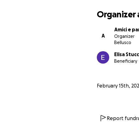
Organizer 
Amici e pa
A
Organizer
Bellusco
Elisa Stucc
Beneficiary
February 15th, 20
Report fundra