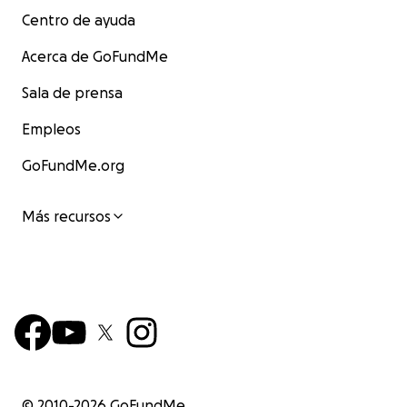
Centro de ayuda
Acerca de GoFundMe
Sala de prensa
Empleos
GoFundMe.org
Más recursos
© 2010-
2026
GoFundMe