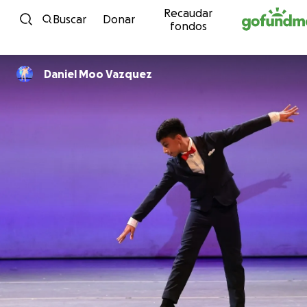
Recaudar
Ir al contenido
Buscar
Donar
fondos
Daniel Moo Vazquez