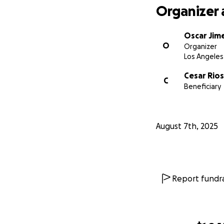
Organizer 
Oscar Jim
O
Organizer
Los Angeles
Cesar Rios
C
Beneficiary
August 7th, 2025
Report fundra