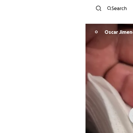
Search
Oscar Jimen
O