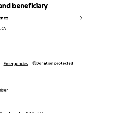
and beneficiary
enez
, CA
Emergencies
Donation protected
iser