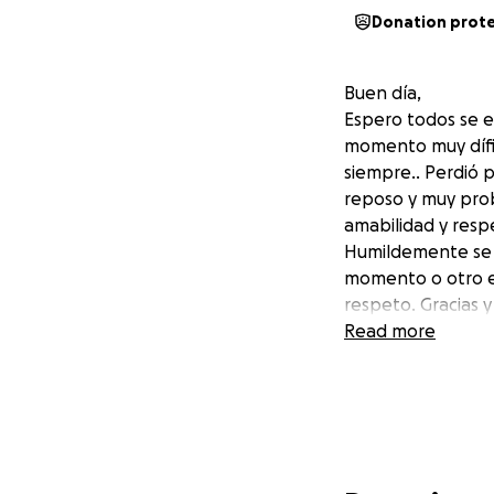
Donation prot
Buen día,
Espero todos se e
momento muy dífic
siempre.. Perdió 
reposo y muy prob
amabilidad y resp
Humildemente se 
momento o otro e
respeto. Gracias 
Read more