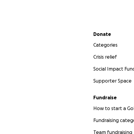
Secondary menu
Donate
Categories
Crisis relief
Social Impact Fun
Supporter Space
Fundraise
How to start a 
Fundraising categ
Team fundraising