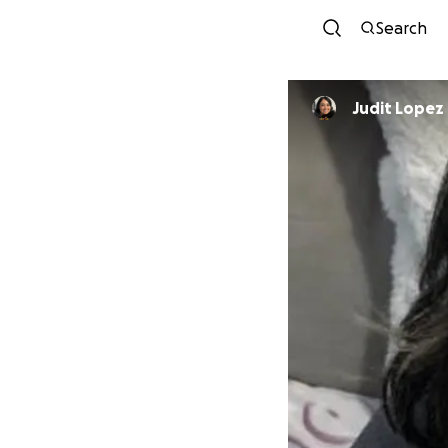
Search
Judit Lopez