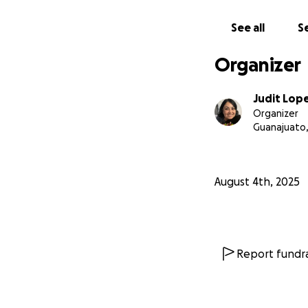
See all
Se
Organizer
Judit Lop
Organizer
Guanajuato,
August 4th, 2025
Report fundra