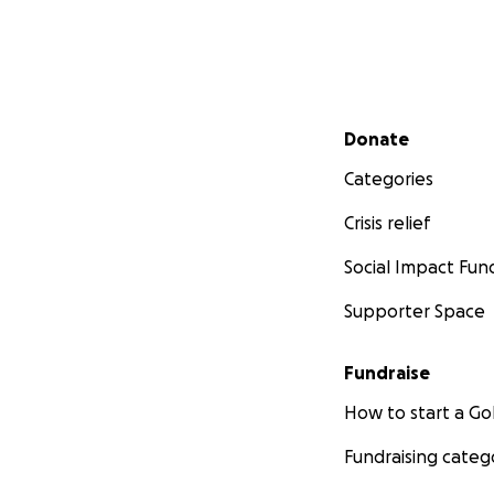
Secondary menu
Donate
Categories
Crisis relief
Social Impact Fun
Supporter Space
Fundraise
How to start a 
Fundraising categ