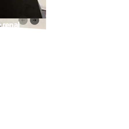
 renal