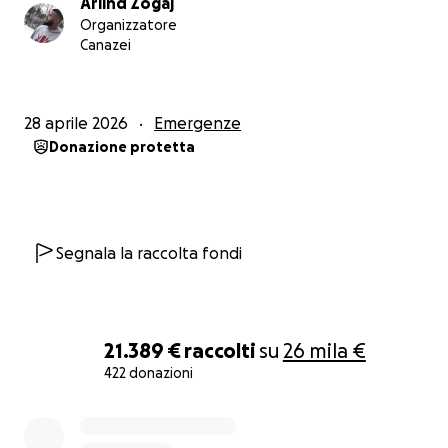
Arlind Zogaj
Organizzatore
Canazei
28 aprile 2026
Emergenze
Donazione protetta
Segnala la raccolta fondi
21.389 €
raccolti
su
26 mila €
422 donazioni
0% complete