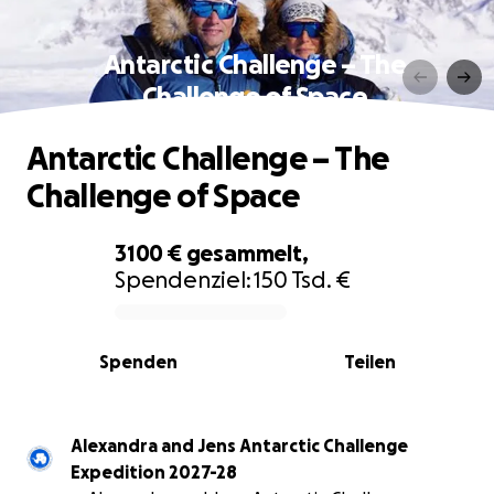
Antarctic Challenge – The
Challenge of Space
Antarctic Challenge – The
Challenge of Space
3100 €
gesammelt,
Spendenziel:
150 Tsd. €
0% complete
Spenden
Teilen
Alexandra and Jens Antarctic Challenge
Expedition 2027-28