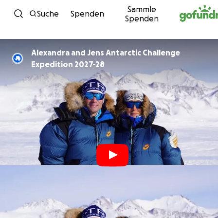
Sammle
Zum Inhalt
Suche
Spenden
Spenden
Alexandra and Jens Antarctic Challenge
Expedition 2027-28