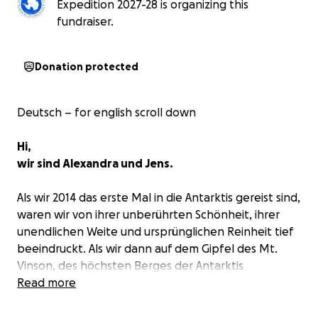
Expedition 2027-28 is organizing this
fundraiser.
Donation protected
Deutsch – for english scroll down
Hi,
wir sind Alexandra und Jens.
Als wir 2014 das erste Mal in die Antarktis gereist sind,
waren wir von ihrer unberührten Schönheit, ihrer
unendlichen Weite und ursprünglichen Reinheit tief
beeindruckt. Als wir dann auf dem Gipfel des Mt.
Vinson, des höchsten Berges der Antarktis
gestanden sind und diese weiße Unermesslichkeit
Read more
gesehen haben, war uns klar, dass wir unbedingt
hierher zurückkommen möchten, um länger zu