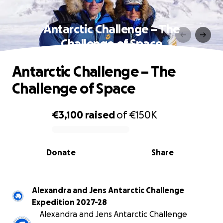
Antarctic Challenge – The
Challenge of Space
Antarctic Challenge – The
Challenge of Space
€3,100
raised
of
€150K
0% complete
Donate
Share
Alexandra and Jens Antarctic Challenge
Expedition 2027-28
Alexandra and Jens Antarctic Challenge