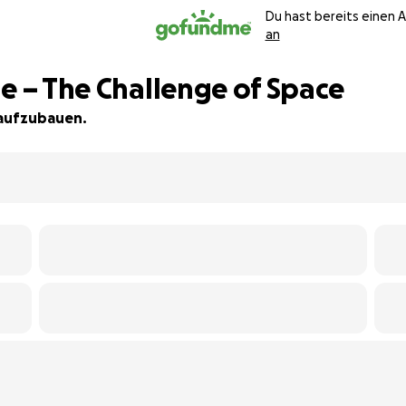
Du hast bereits einen 
an
e – The Challenge of Space
 aufzubauen.