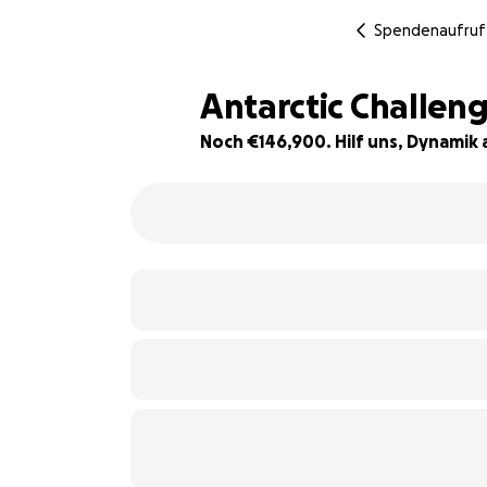
Spendenaufruf
Antarctic Challeng
Noch €146,900. Hilf uns, Dynamik
2% complete