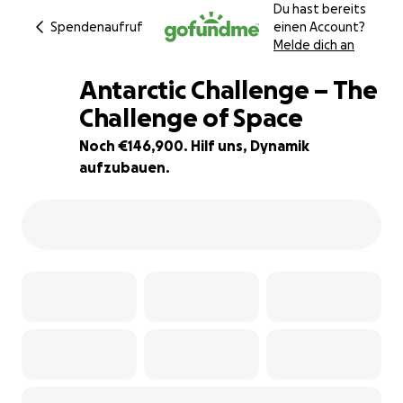
Du hast bereits
Spendenaufruf
einen Account?
Melde dich an
Antarctic Challenge – The
Challenge of Space
Noch €146,900. Hilf uns, Dynamik
2% complete
aufzubauen.