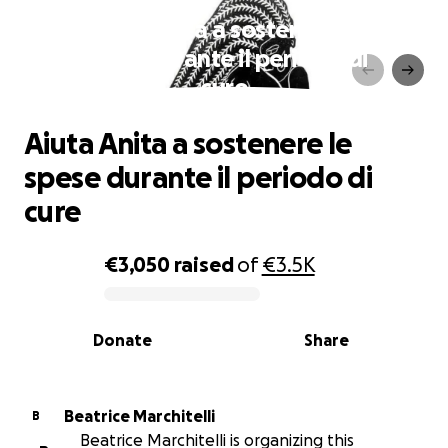
Aiuta Anita a sostenere le
spese durante il periodo di
cure
Aiuta Anita a sostenere le
spese durante il periodo di
cure
€3,050
raised
of
€3.5K
0% complete
Donate
Share
Beatrice Marchitelli
B
Beatrice Marchitelli is organizing this