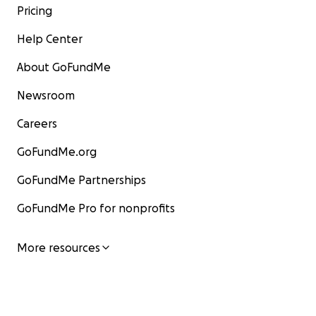
Pricing
Help Center
About GoFundMe
Newsroom
Careers
GoFundMe.org
GoFundMe Partnerships
GoFundMe Pro for nonprofits
More resources