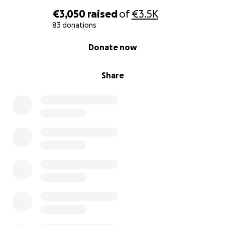
€3,050
raised
of
€3.5K
83 donations
0% complete
Donate now
Share