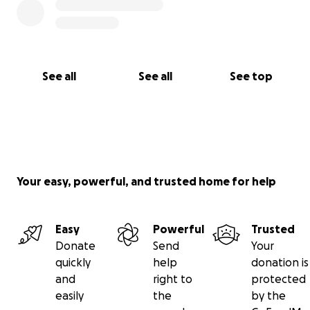
See all
See all
See top
Your easy, powerful, and trusted home for help
Easy
Powerful
Trusted
Donate
Send
Your
quickly
help
donation is
and
right to
protected
easily
the
by the