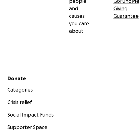
people
GoFundMe
and
Giving
causes
Guarantee
you care
about
Secondary menu
Donate
Categories
Crisis relief
Social Impact Funds
Supporter Space