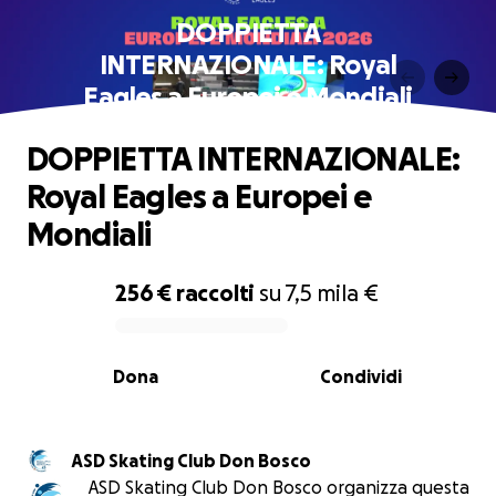
DOPPIETTA
INTERNAZIONALE: Royal
Eagles a Europei e Mondiali
DOPPIETTA INTERNAZIONALE:
Royal Eagles a Europei e
Mondiali
256 €
raccolti
su
7,5 mila €
0% complete
Dona
Condividi
ASD Skating Club Don Bosco
ASD Skating Club Don Bosco organizza questa