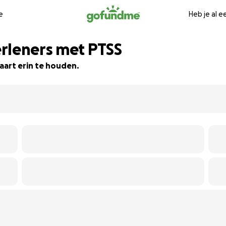
e
Heb je al 
rleners met PTSS
aart erin te houden.