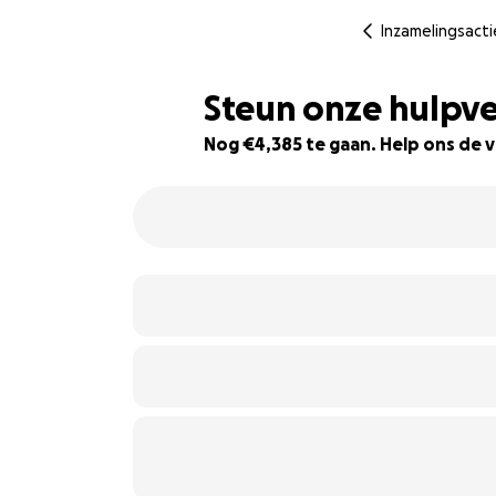
Inzamelingsacti
Steun onze hulpve
Nog €4,385 te gaan. Help ons de v
78% complete