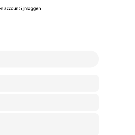
een account?
Inloggen