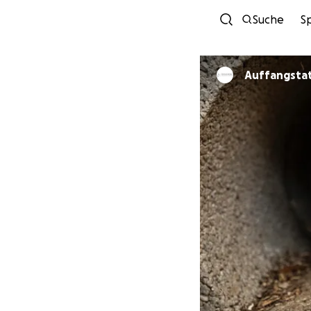
Suche
S
Auffangsta