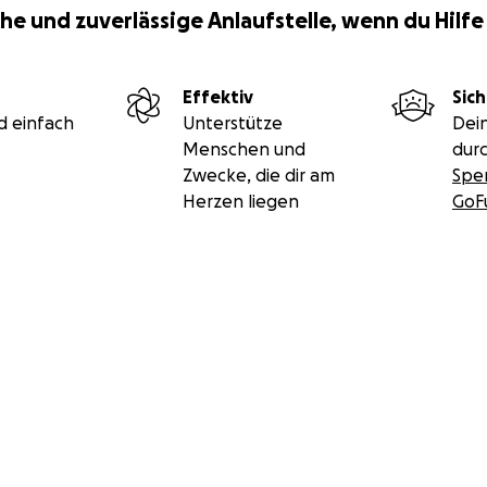
he und zuverlässige Anlaufstelle, wenn du Hilfe
Effektiv
Sich
d einfach
Unterstütze
Dei
Menschen und
durc
Zwecke, die dir am
Spe
Herzen liegen
GoF