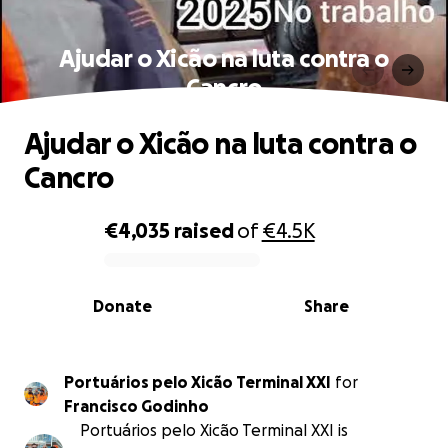
Ajudar o Xicão na luta contra o
Cancro
Ajudar o Xicão na luta contra o
Cancro
€4,035
raised
of
€4.5K
0% complete
Donate
Share
Portuários pelo Xicão Terminal XXI
for
Francisco Godinho
Portuários pelo Xicão Terminal XXI is