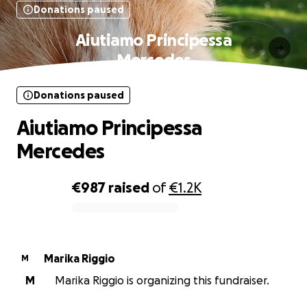
Donations paused
Aiutiamo Principessa
Mercedes
Donations paused
Aiutiamo Principessa
Mercedes
€987
raised
of
€1.2K
0% complete
Marika Riggio
M
M
Marika Riggio is organizing this fundraiser.