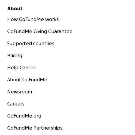
About
How GoFundMe works
GoFundMe Giving Guarantee
Supported countries
Pricing
Help Center
About GoFundMe
Newsroom
Careers
GoFundMe.org
GoFundMe Partnerships