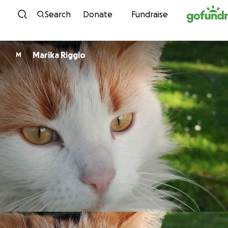
Skip to content
Search
Donate
Fundraise
Marika Riggio
M