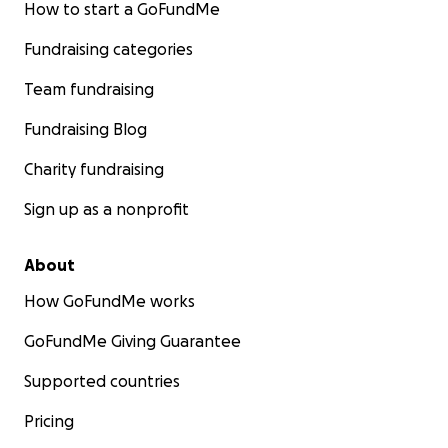
How to start a GoFundMe
Fundraising categories
Team fundraising
Fundraising Blog
Charity fundraising
Sign up as a nonprofit
About
How GoFundMe works
GoFundMe Giving Guarantee
Supported countries
Pricing