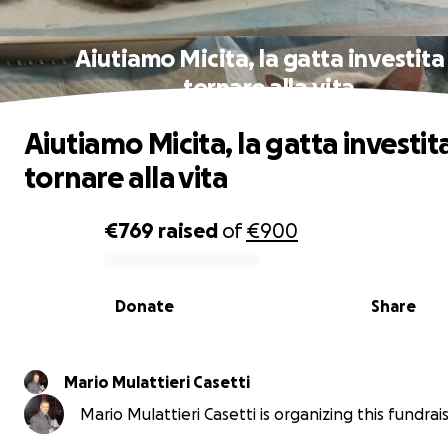
Aiutiamo Micita, la gatta investita
tornare alla vita
Aiutiamo Micita, la gatta investit
tornare alla vita
€769
raised
of
€900
0% complete
Donate
Share
Mario Mulattieri Casetti
Mario Mulattieri Casetti is organizing this fundrais