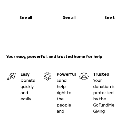
See all
See all
See 
Your easy, powerful, and trusted home for help
Easy
Powerful
Trusted
Donate
Send
Your
quickly
help
donation is
and
right to
protected
easily
the
by the
people
GoFundMe
and
Giving