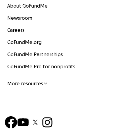
About GoFundMe
Newsroom
Careers
GoFundMe.org
GoFundMe Partnerships
GoFundMe Pro for nonprofits
More resources