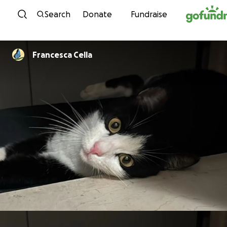
Skip to content
Search
Donate
Fundraise
Francesca Cella