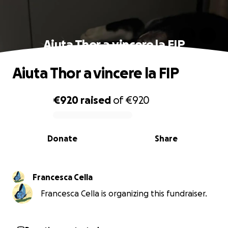
Aiuta Thor a vincere la FIP
Aiuta Thor a vincere la FIP
€920
raised
of
€920
0% complete
Donate
Share
Francesca Cella
Francesca Cella is organizing this fundraiser.