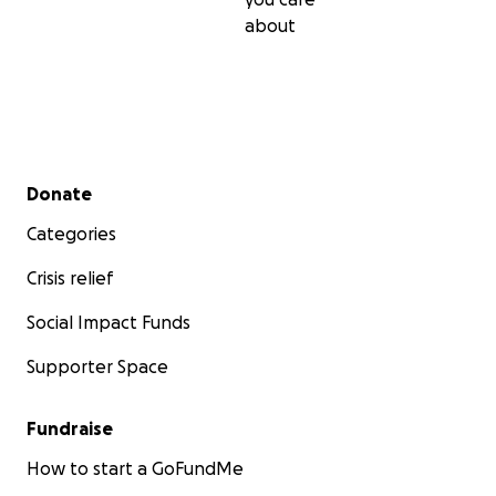
about
Secondary menu
Donate
Categories
Crisis relief
Social Impact Funds
Supporter Space
Fundraise
How to start a GoFundMe