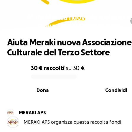
Aiuta Meraki nuova Associazione
Culturale del Terzo Settore
Aiuta Meraki nuova Associazione
Culturale del Terzo Settore
30 €
raccolti
su
30 €
0% complete
Dona
Condividi
MERAKI APS
MERAKI APS organizza questa raccolta fondi