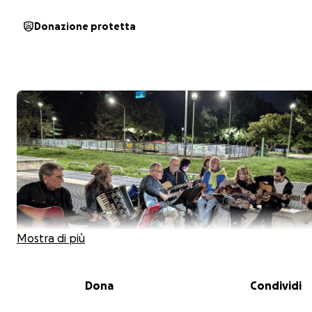
Donazione protetta
Mostra di più
Dona
Condividi
La musica è il fuoco dell'anima (Platone)