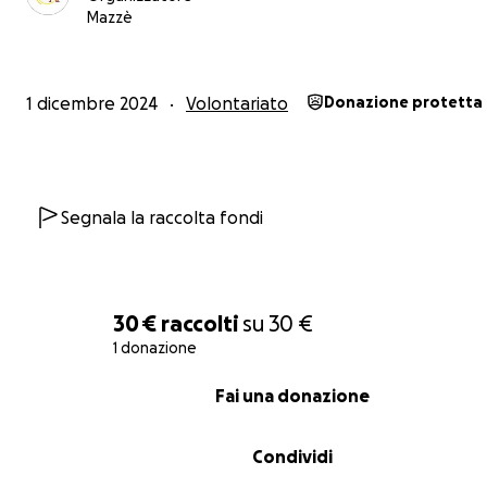
Mazzè
1 dicembre 2024
Volontariato
Donazione protetta
Segnala la raccolta fondi
30 €
raccolti
su
30 €
1 donazione
0% complete
Fai una donazione
Condividi