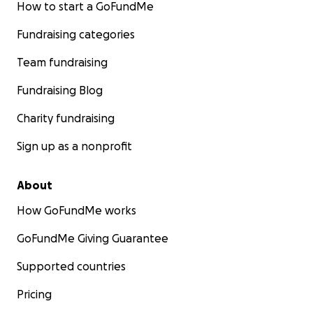
How to start a GoFundMe
Fundraising categories
Team fundraising
Fundraising Blog
Charity fundraising
Sign up as a nonprofit
About
How GoFundMe works
GoFundMe Giving Guarantee
Supported countries
Pricing