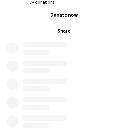
29 donations
0% complete
Donate now
Share