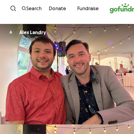
Skip to content
Search
Donate
Fundraise
Alex Landry
A